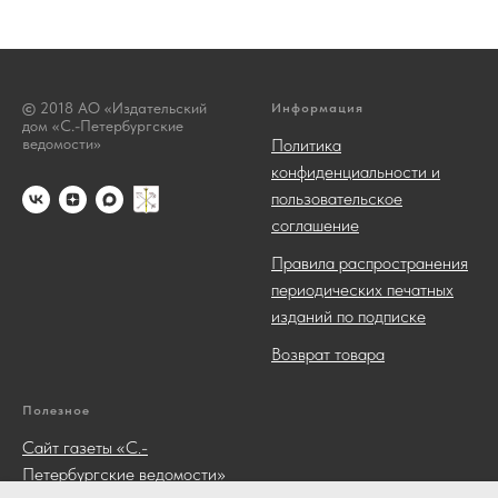
©
2018 АО «Издательский
Информация
дом «С.-Петербургские
ведомости»
Политика
конфиденциальности и
пользовательское
соглашение
Правила распространения
периодических печатных
изданий по подписке
Возврат товара
Полезное
Сайт газеты «С.-
Петербургские ведомости»